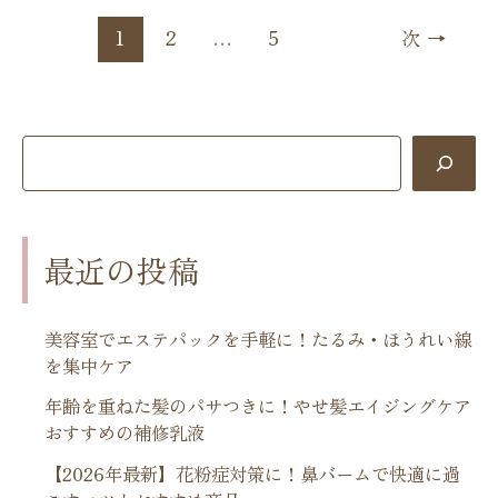
1
2
…
5
次
→
最近の投稿
美容室でエステパックを手軽に！たるみ・ほうれい線
を集中ケア
年齢を重ねた髪のパサつきに！やせ髪エイジングケア
おすすめの補修乳液
【2026年最新】花粉症対策に！鼻バームで快適に過