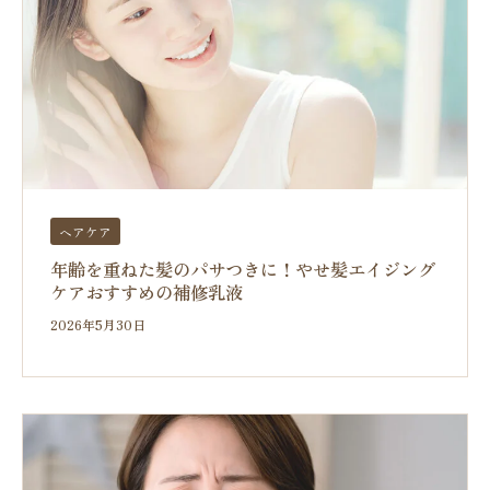
ヘアケア
年齢を重ねた髪のパサつきに！やせ髪エイジング
ケアおすすめの補修乳液
2026年5月30日